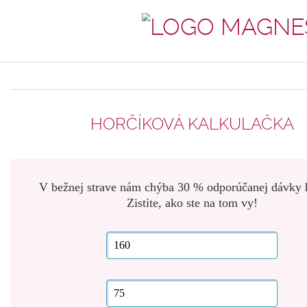
HORČÍKOVÁ KALKULAČKA
V bežnej strave nám chýba 30 % odporúčanej dávky 
Zistite, ako ste na tom vy!