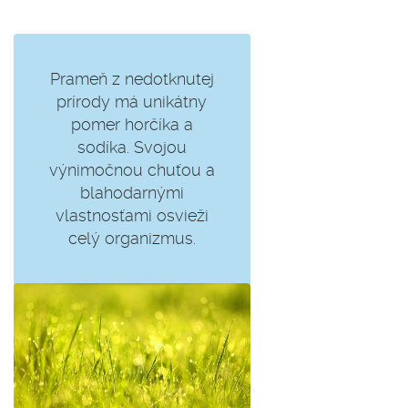
Prameň z nedotknutej
prírody má unikátny
pomer horčíka a
sodíka. Svojou
výnimočnou chuťou a
blahodarnými
vlastnosťami osvieži
celý organizmus.