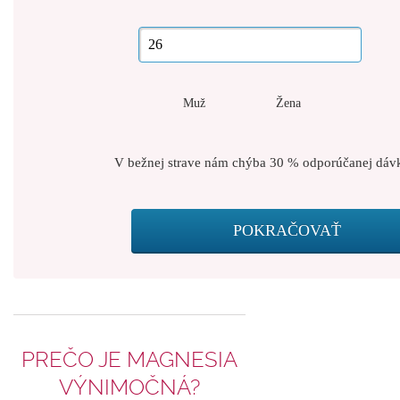
Muž
Žena
V bežnej strave nám chýba 30 % odporúčanej dávk
PREČO JE MAGNESIA
VÝNIMOČNÁ?